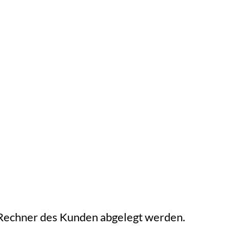
 Rechner des Kunden abgelegt werden.