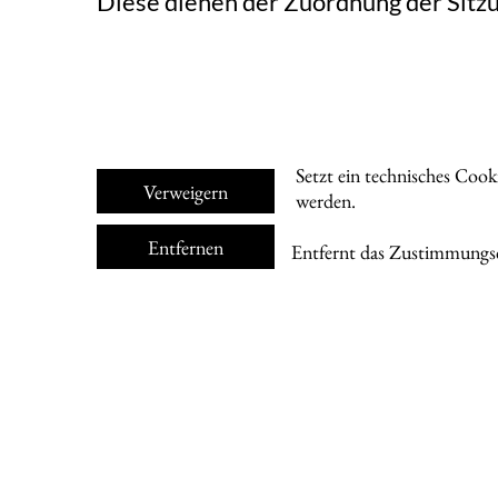
Diese dienen der Zuordnung der Sitzu
Setzt ein technisches Cook
Verweigern
werden.
Entfernen
Entfernt das Zustimmungsc