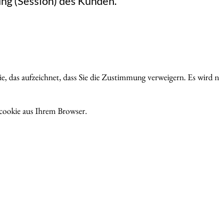
ng (Session) des Kunden.
ie, das aufzeichnet, dass Sie die Zustimmung verweigern. Es wird 
ookie aus Ihrem Browser.